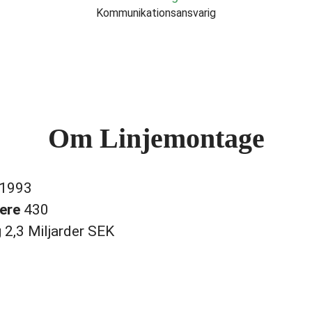
Kommunikationsansvarig
Om Linjemontage
1993
dere
430
g
2,3 Miljarder SEK