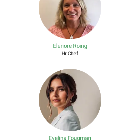
Elenore Röing
Hr Chef
Evelina Fougman