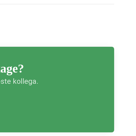
tage?
ste kollega.