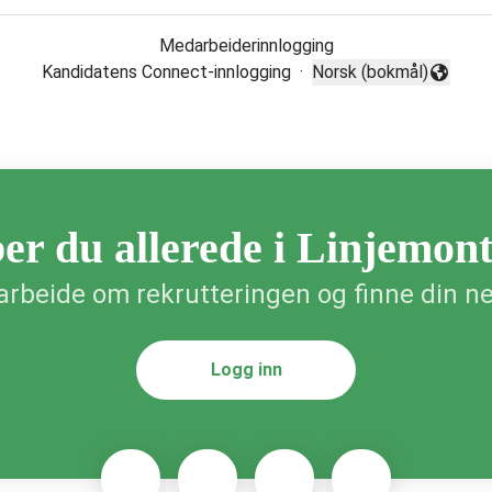
Medarbeiderinnlogging
Kandidatens Connect-innlogging
·
Norsk (bokmål)
Endre språk
er du allerede i Linjemon
rbeide om rekrutteringen og finne din ne
Logg inn