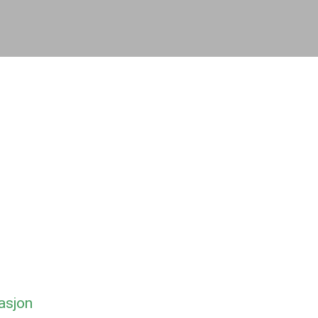
asjon