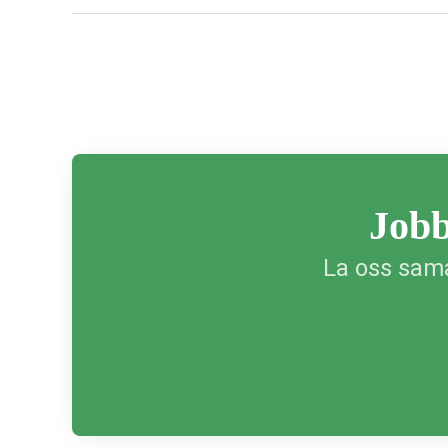
Jobb
La oss sama