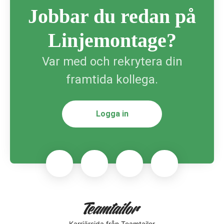
Jobbar du redan på
Linjemontage?
Var med och rekrytera din
framtida kollega.
Logga in
Karriärsida
från Teamtailor