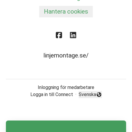
Hantera cookies
linjemontage.se/
Inloggning för medarbetare
Logga in till Connect
·
Svenska
Byt språk