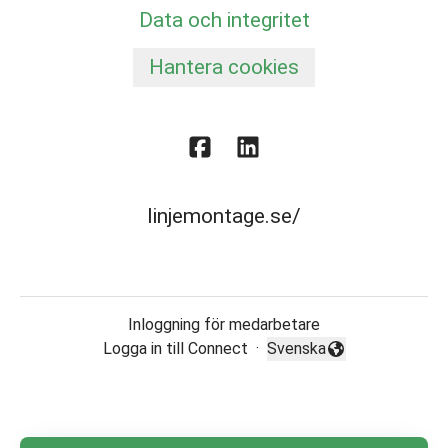
Data och integritet
Hantera cookies
linjemontage.se/
Inloggning för medarbetare
Logga in till Connect
·
Svenska
Byt språk