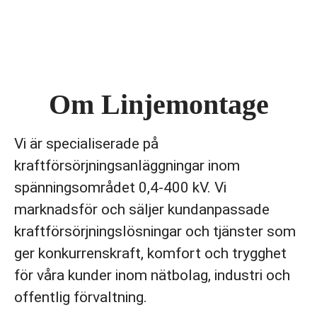
Om Linjemontage
Vi är specialiserade på
kraftförsörjningsanläggningar inom
spänningsområdet 0,4-400 kV. Vi
marknadsför och säljer kundanpassade
kraftförsörjningslösningar och tjänster som
ger konkurrenskraft, komfort och trygghet
för våra kunder inom nätbolag, industri och
offentlig förvaltning.