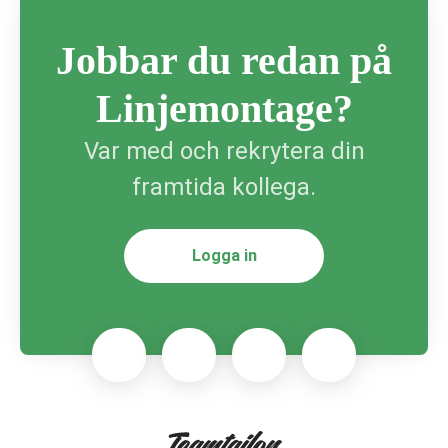
Jobbar du redan på
Linjemontage?
Var med och rekrytera din
framtida kollega.
Logga in