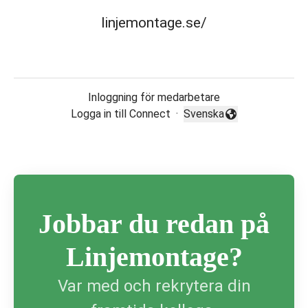
linjemontage.se/
Inloggning för medarbetare
Logga in till Connect
·
Svenska
Byt språk
Jobbar du redan på
Linjemontage?
Var med och rekrytera din