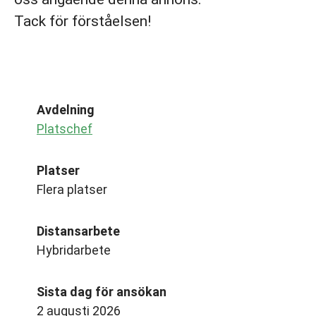
Tack för förståelsen!
Avdelning
Platschef
Platser
Flera platser
Distansarbete
Hybridarbete
Sista dag för ansökan
2 augusti 2026