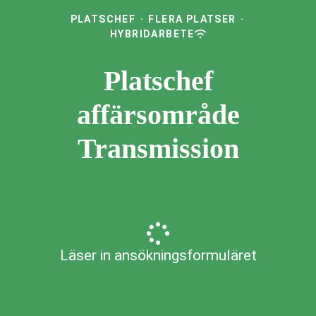
PLATSCHEF
·
FLERA PLATSER
·
HYBRIDARBETE
Platschef
affärsområde
Transmission
Läser in ansökningsformuläret