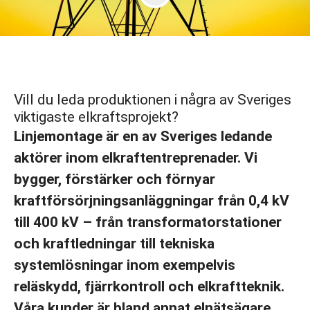
Vill du leda produktionen i några av Sveriges
viktigaste elkraftsprojekt?
Linjemontage är en av Sveriges ledande
aktörer inom elkraftentreprenader. Vi
bygger, förstärker och förnyar
kraftförsörjningsanläggningar från 0,4 kV
till 400 kV – från transformatorstationer
och kraftledningar till tekniska
systemlösningar inom exempelvis
reläskydd, fjärrkontroll och elkraftteknik.
Våra kunder är bland annat elnätsägare,