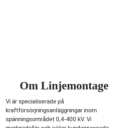
Om Linjemontage
Vi är specialiserade på
kraftförsörjningsanläggningar inom
spänningsområdet 0,4-400 kV. Vi
marknadsför och säljer kundanpassade