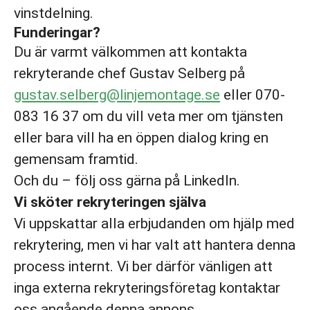
vinstdelning.
Funderingar?
Du är varmt välkommen att kontakta
rekryterande chef Gustav Selberg på
gustav.selberg@linjemontage.se
eller 070-
083 16 37 om du vill veta mer om tjänsten
eller bara vill ha en öppen dialog kring en
gemensam framtid.
Och du – följ oss gärna på LinkedIn.
Vi sköter rekryteringen själva
Vi uppskattar alla erbjudanden om hjälp med
rekrytering, men vi har valt att hantera denna
process internt. Vi ber därför vänligen att
inga externa rekryteringsföretag kontaktar
oss angående denna annons.