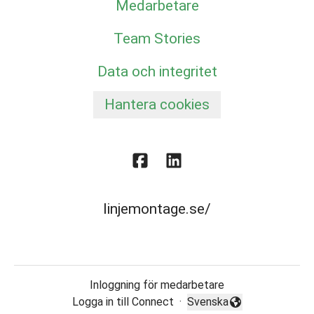
Medarbetare
Team Stories
Data och integritet
Hantera cookies
linjemontage.se/
Inloggning för medarbetare
Logga in till Connect
·
Svenska
Byt språk