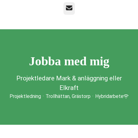
E-post
Jobba med mig
Projektledare Mark & anläggning eller
Elkraft
Projektledning
·
Trollhättan, Grästorp
·
Hybridarbete