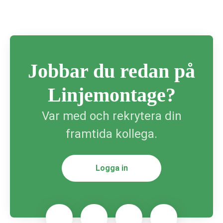
Jobbar du redan på
Linjemontage?
Var med och rekrytera din
framtida kollega.
Logga in