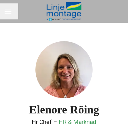
Byt språk
KARRIÄRMENY
Elenore Röing
Hr Chef –
HR & Marknad