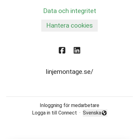
Data och integritet
Hantera cookies
linjemontage.se/
Inloggning för medarbetare
Logga in till Connect
·
Svenska
Byt språk