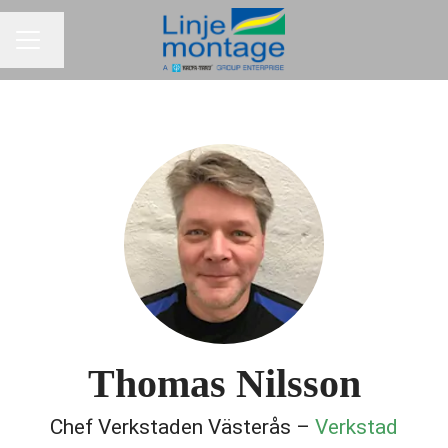
Byt språk
KARRIÄRMENY
Thomas Nilsson
Chef Verkstaden Västerås –
Verkstad