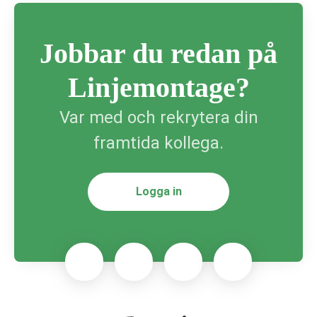
Jobbar du redan på
Linjemontage?
Var med och rekrytera din
framtida kollega.
Logga in