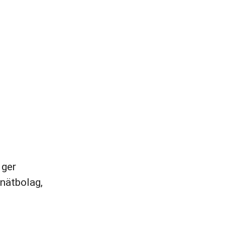
 ger
 nätbolag,