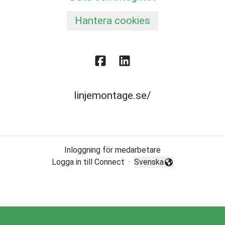
Hantera cookies
linjemontage.se/
Inloggning för medarbetare
Logga in till Connect
·
Svenska
Byt språk