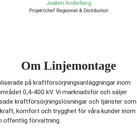
Joakim Anderberg
Projektchef Regionnät & Distribution
Om Linjemontage
aliserade på kraftförsörjningsanläggningar inom
mrådet 0,4-400 kV. Vi marknadsför och säljer
ade kraftförsörjningslösningar och tjänster som
kraft, komfort och trygghet för våra kunder inom
h offentlig förvaltning.