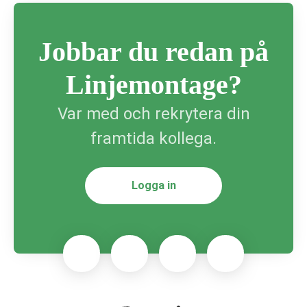
Jobbar du redan på
Linjemontage?
Var med och rekrytera din
framtida kollega.
Logga in