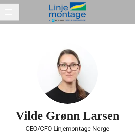
Byt språk
KARRIÄRMENY
Vilde Grønn Larsen
CEO/CFO Linjemontage Norge