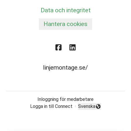
Data och integritet
Hantera cookies
linjemontage.se/
Inloggning för medarbetare
Logga in till Connect
·
Svenska
Byt språk