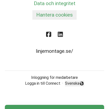
Data och integritet
Hantera cookies
linjemontage.se/
Inloggning för medarbetare
Logga in till Connect
·
Svenska
Byt språk