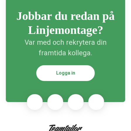
Jobbar du redan på
Linjemontage?
Var med och rekrytera din
framtida kollega.
Logga in