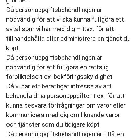
grunder:
Då personuppgiftsbehandlingen är
nödvändig för att vi ska kunna fullgöra ett
avtal som vi har med dig – t.ex. för att
tillhandahålla eller administrera en tjänst du
köpt
Då personuppgiftsbehandlingen är
nödvändig för att fullgöra en rättslig
förpliktelse t.ex. bokföringsskyldighet
Då vi har ett berättigat intresse av att
behandla dina personuppgifter t.ex. för att
kunna besvara förfrågningar om varor eller
kommunicera med dig om liknande varor
och tjänster som du tidigare köpt
Då personuppgiftsbehandlingen är tillåten