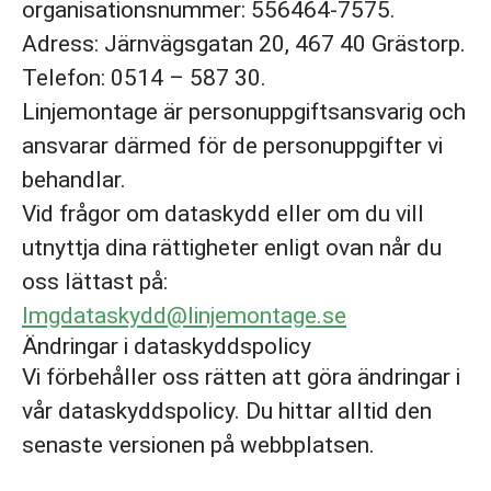
organisationsnummer: 556464-7575.
Adress: Järnvägsgatan 20, 467 40 Grästorp.
Telefon: 0514 – 587 30.
Linjemontage är personuppgiftsansvarig och
ansvarar därmed för de personuppgifter vi
behandlar.
Vid frågor om dataskydd eller om du vill
utnyttja dina rättigheter enligt ovan når du
oss lättast på:
lmgdataskydd@linjemontage.se
Ändringar i dataskyddspolicy
Vi förbehåller oss rätten att göra ändringar i
vår dataskyddspolicy. Du hittar alltid den
senaste versionen på webbplatsen.